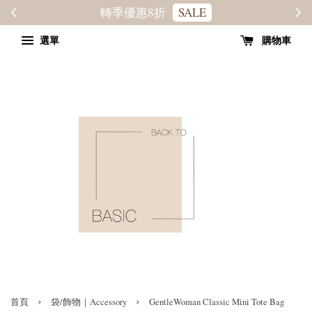
轉季優惠8折
SALE
選單
購物車
›
›
首頁
袋/飾物｜Accessory
GentleWoman Classic Mini Tote Bag