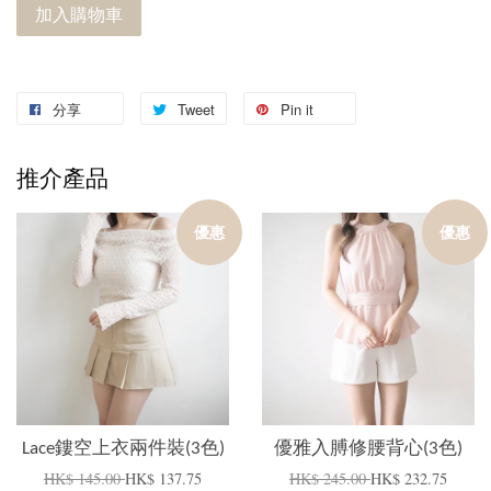
加入購物車
分享
Tweet
Pin it
推介產品
優惠
優惠
Lace鏤空上衣兩件裝(3色)
優雅入膊修腰背心(3色)
HK$ 145.00
HK$ 137.75
HK$ 245.00
HK$ 232.75