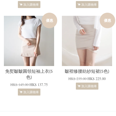
加入購物車
加入購物車
優惠
優惠
免熨皺皺圓領短袖上衣(5
皺褶修腰紡紗短裙(5色)
色)
HK$ 235.00
HK$ 225.00
HK$ 145.00
HK$ 137.75
加入購物車
加入購物車