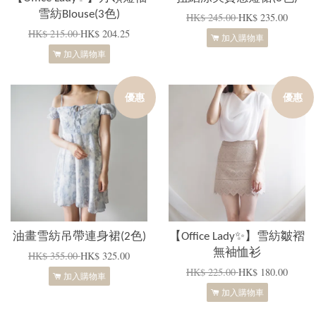
雪紡Blouse(3色)
HK$ 245.00
HK$ 235.00
HK$ 215.00
HK$ 204.25
加入購物車
加入購物車
優惠
優惠
油畫雪紡吊帶連身裙(2色)
【Office Lady✨】雪紡皺褶
無袖恤衫
HK$ 355.00
HK$ 325.00
HK$ 225.00
HK$ 180.00
加入購物車
加入購物車