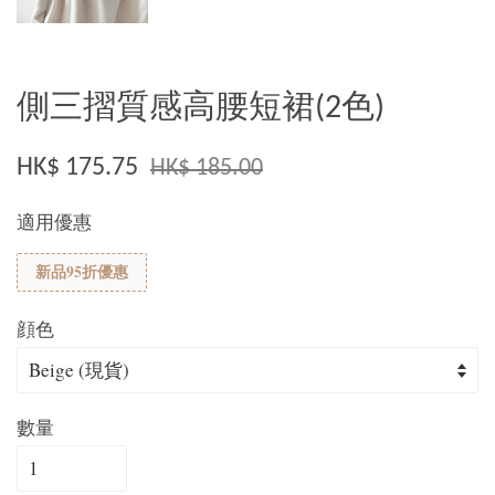
側三摺質感高腰短裙(2色)
HK$ 175.75
HK$ 185.00
適用優惠
新品95折優惠
顔色
數量