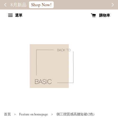
轉季優惠8折
SALE
選單
購物車
›
›
首頁
Feature on homepage
側三摺質感高腰短裙(2色)