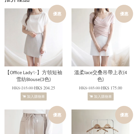
優惠
優惠
【Office Lady✨】方領短袖
溫柔lace交叠吊帶上衣(4
雪紡Blouse(3色)
色)
HK$ 215.00
HK$ 204.25
HK$ 185.00
HK$ 175.00
加入購物車
加入購物車
優惠
優惠