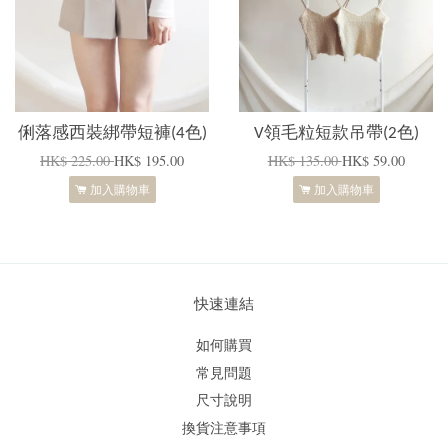
俐落感西裝綁帶短褲(4色)
V領毛粒短款吊帶(2色)
HK$ 225.00
HK$ 195.00
HK$ 135.00
HK$ 59.00
加入購物車
加入購物車
快速連結
如何購買
常見問題
尺寸說明
換貨注意事項