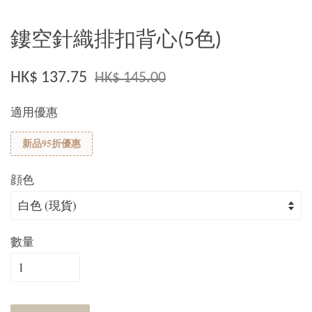
鏤空針織排扣背心(5色)
HK$ 137.75
HK$ 145.00
適用優惠
新品95折優惠
顔色
數量