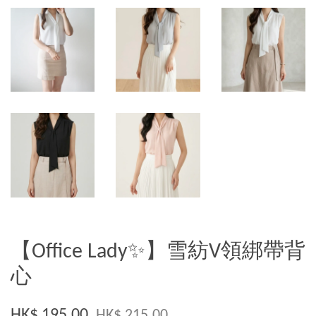
【Office Lady✨】雪紡V領綁帶背
心
HK$ 195.00
HK$ 215.00