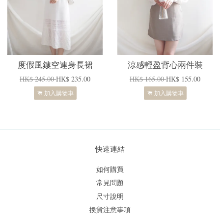
度假風鏤空連身長裙
涼感輕盈背心兩件裝
HK$ 245.00
HK$ 235.00
HK$ 165.00
HK$ 155.00
加入購物車
加入購物車
快速連結
如何購買
常見問題
尺寸說明
換貨注意事項