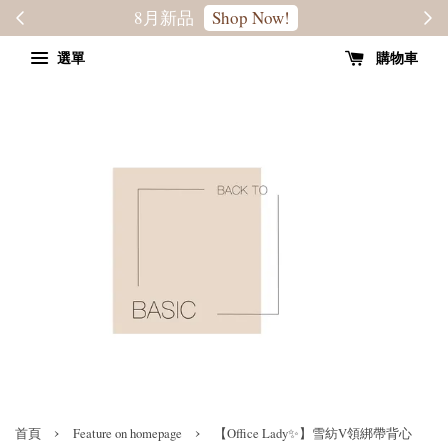
轉季優惠8折
SALE
選單
購物車
›
›
首頁
Feature on homepage
【Office Lady✨】雪紡V領綁帶背心