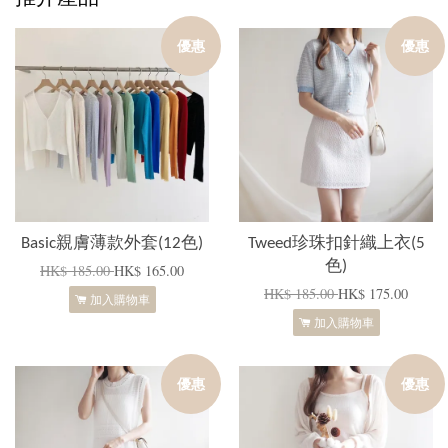
優惠
優惠
Basic親膚薄款外套(12色)
Tweed珍珠扣針織上衣(5
色)
HK$ 185.00
HK$ 165.00
HK$ 185.00
HK$ 175.00
加入購物車
加入購物車
優惠
優惠