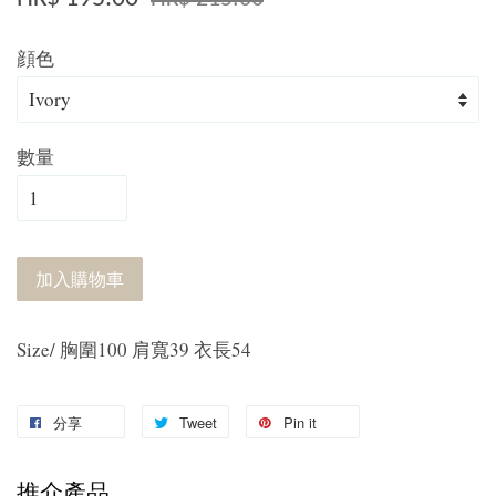
顔色
數量
加入購物車
Size/ 胸圍100 肩寬39 衣長54
分享
Tweet
Pin it
推介產品