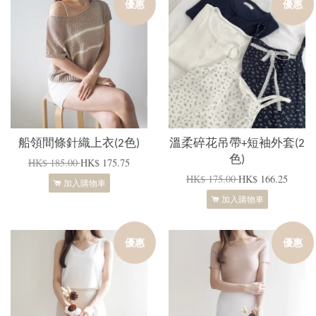
優惠
優惠
船領間條針織上衣(2色)
溫柔碎花吊帶+短袖外套(2
色)
HK$ 185.00
HK$ 175.75
HK$ 175.00
HK$ 166.25
加入購物車
加入購物車
優惠
優惠