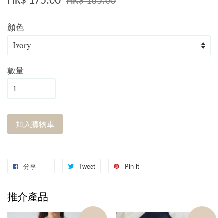
HK$ 175.00
HK$ 185.00
顏色
數量
加入購物車
分享
Tweet
Pin it
推介產品