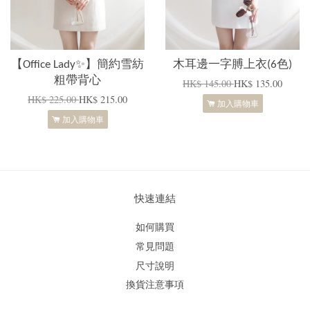
【Office Lady✨】簡約雪紡
木耳邊一字膊上衣(6色)
粗帶背心
HK$ 145.00
HK$ 135.00
HK$ 225.00
HK$ 215.00
加入購物車
加入購物車
快速連結
如何購買
常見問題
尺寸說明
換貨注意事項