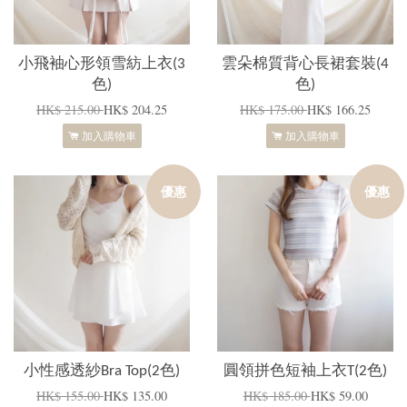
小飛袖心形領雪紡上衣(3
雲朵棉質背心長裙套裝(4
色)
色)
HK$ 215.00
HK$ 204.25
HK$ 175.00
HK$ 166.25
加入購物車
加入購物車
優惠
優惠
小性感透紗Bra Top(2色)
圓領拼色短袖上衣T(2色)
HK$ 155.00
HK$ 135.00
HK$ 185.00
HK$ 59.00