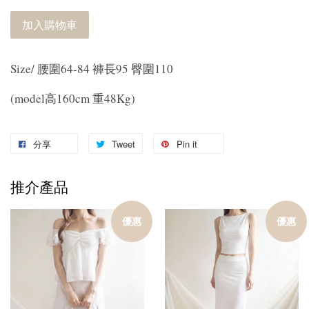
加入購物車
Size/ 腰圍64-84 褲長95 臀圍110
(model高160cm 重48Kg)
分享
Tweet
Pin it
推介產品
優惠
優惠