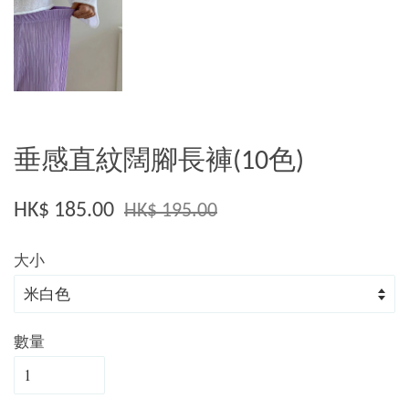
垂感直紋闊腳長褲(10色)
HK$ 185.00
HK$ 195.00
大小
數量