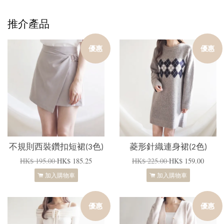
推介產品
優惠
優惠
不規則西裝鑽扣短裙(3色)
菱形針織連身裙(2色)
HK$ 195.00
HK$ 185.25
HK$ 225.00
HK$ 159.00
加入購物車
加入購物車
優惠
優惠