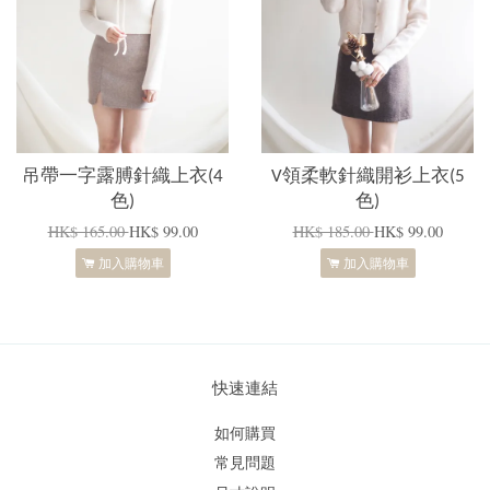
吊帶一字露膊針織上衣(4
V領柔軟針織開衫上衣(5
色)
色)
HK$ 165.00
HK$ 99.00
HK$ 185.00
HK$ 99.00
加入購物車
加入購物車
快速連結
如何購買
常見問題