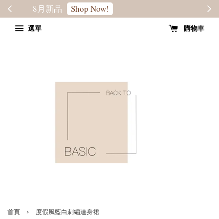
轉季優惠8折
SALE
選單
購物車
›
首頁
度假風藍白刺繡連身裙