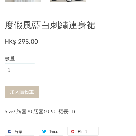
度假風藍白刺繡連身裙
HK$ 295.00
數量
加入購物車
Size/ 胸圍70 腰圍60-90 裙長116
分享
Tweet
Pin it