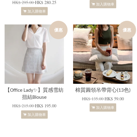
HK$ 295.00
HK$ 280.25
加入購物車
加入購物車
優惠
優惠
【Office Lady✨】質感雪紡
棉質圓領吊帶背心(13色)
扭結Blouse
HK$ 135.00
HK$ 59.00
HK$ 215.00
HK$ 195.00
加入購物車
加入購物車