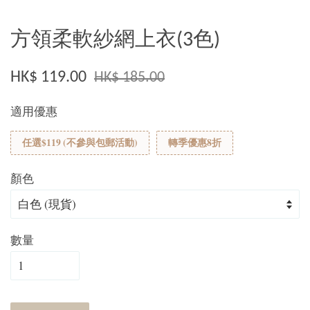
方領柔軟紗網上衣(3色)
HK$ 119.00
HK$ 185.00
適用優惠
任選$119 (不參與包郵活動)
轉季優惠8折
顏色
數量