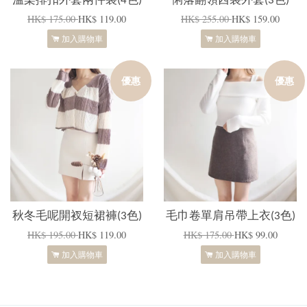
溫柔排扣外套兩件裝(4色)
俐落翻領西裝外套(3色)
HK$ 175.00
HK$ 119.00
HK$ 255.00
HK$ 159.00
加入購物車
加入購物車
優惠
優惠
秋冬毛呢開衩短裙褲(3色)
毛巾卷單肩吊帶上衣(3色)
HK$ 195.00
HK$ 119.00
HK$ 175.00
HK$ 99.00
加入購物車
加入購物車