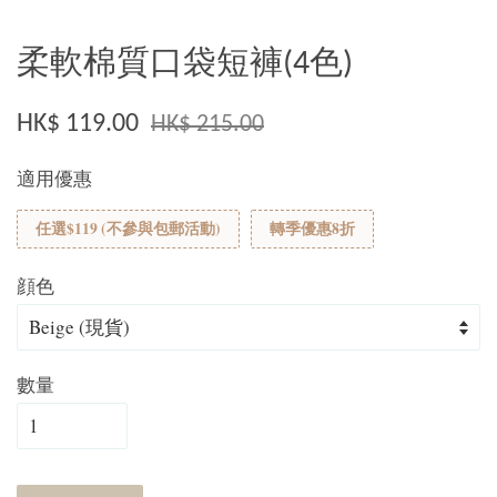
柔軟棉質口袋短褲(4色)
HK$ 119.00
HK$ 215.00
適用優惠
任選$119 (不參與包郵活動)
轉季優惠8折
顔色
數量