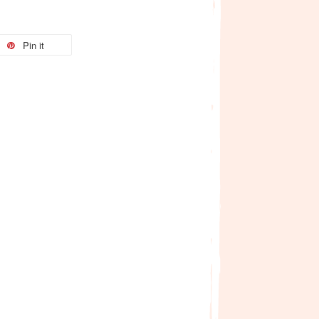
Pin it