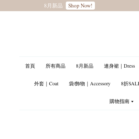
轉季優惠8折
SALE
首頁
所有商品
8月新品
連身裙｜Dress
外套｜Coat
袋/飾物｜Accessory
8折SAL
購物指南