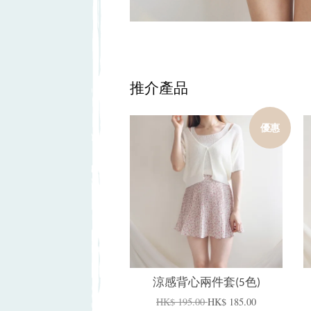
推介產品
優惠
加入購物車
涼感背心兩件套(5色)
HK$ 195.00
HK$ 185.00