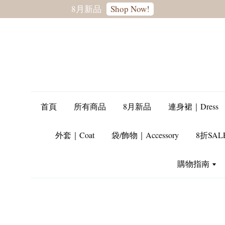
轉季優惠8折
首頁
所有商品
8月新品
連身裙｜Dress
外套｜Coat
袋/飾物｜Accessory
8折SAL
購物指南