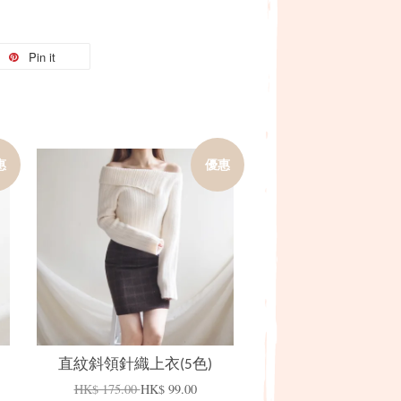
Pin it
惠
優惠
加入購物車
直紋斜領針織上衣(5色)
HK$ 175.00
HK$ 99.00