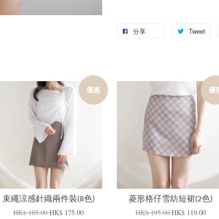
分享
Tweet
優惠
優
加入購物車
加入購物車
束繩涼感針織兩件裝(8色)
菱形格仔雪紡短裙(2色)
HK$ 185.00
HK$ 175.00
HK$ 195.00
HK$ 119.00