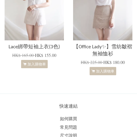
Lace綁帶短袖上衣(3色)
【Office Lady✨】雪紡皺褶
無袖恤衫
HK$ 165.00
HK$ 155.00
HK$ 225.00
HK$ 180.00
加入購物車
加入購物車
快速連結
如何購買
常見問題
尺寸說明