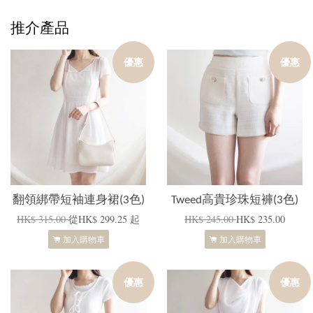
推介產品
優惠
優惠
翻領綁帶短袖連身裙(3色)
Tweed高貴珍珠短褲(3色)
HK$ 315.00
從
HK$ 299.25
起
HK$ 245.00
HK$ 235.00
加入購物車
加入購物車
優惠
優惠