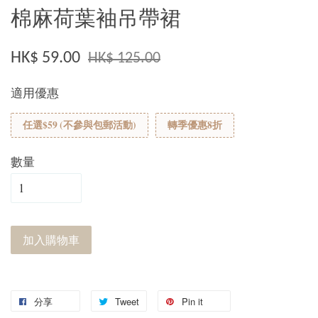
棉麻荷葉袖吊帶裙
HK$ 59.00
HK$ 125.00
適用優惠
任選$59 (不參與包郵活動)
轉季優惠8折
數量
加入購物車
分享
Tweet
Pin it