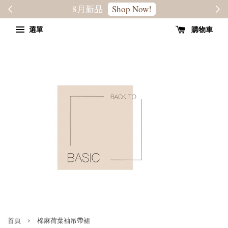
轉季優惠8折
SALE
選單
購物車
›
首頁
棉麻荷葉袖吊帶裙