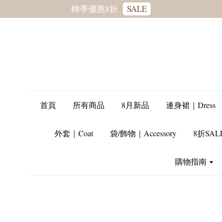
轉季優惠8折
SALE
首頁
所有商品
8月新品
連身裙｜Dress
外套｜Coat
袋/飾物｜Accessory
8折SAL
購物指南