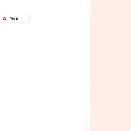
Pin it