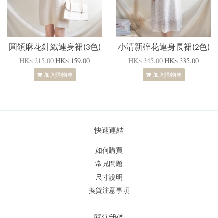
圓領麻花針織連身裙(3色)
小清新碎花連身長裙(2色)
HK$ 215.00
HK$ 159.00
HK$ 345.00
HK$ 335.00
加入購物車
加入購物車
快速連結
如何購買
常見問題
尺寸說明
換貨注意事項