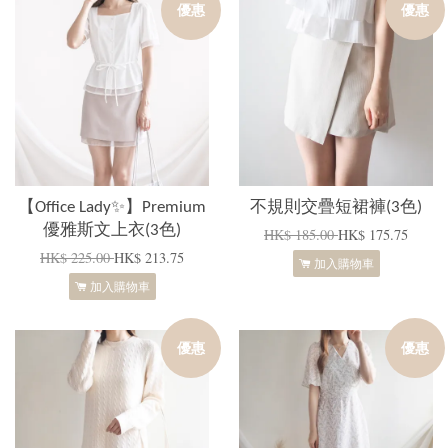
優惠
優惠
【Office Lady✨】Premium
不規則交疊短裙褲(3色)
優雅斯文上衣(3色)
HK$ 185.00
HK$ 175.75
HK$ 225.00
HK$ 213.75
加入購物車
加入購物車
優惠
優惠