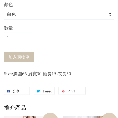
顏色
數量
加入購物車
Size/胸圍66 肩寬30 袖長15 衣長50
分享
Tweet
Pin it
推介產品