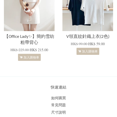
【Office Lady✨】簡約雪紡
V領直紋針織上衣(2色)
粗帶背心
HK$ 99.00
HK$ 59.00
HK$ 225.00
HK$ 215.00
加入購物車
加入購物車
快速連結
如何購買
常見問題
尺寸說明