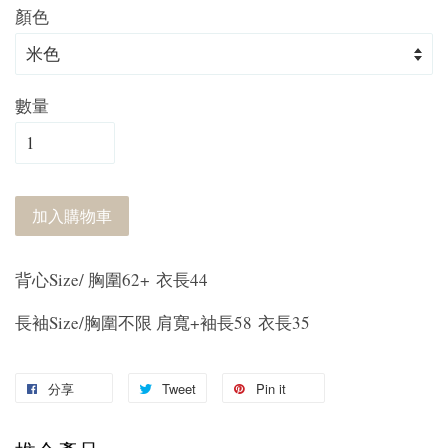
顏色
數量
加入購物車
背心Size/ 胸圍62+ 衣長44
長袖Size/胸圍不限 肩寬+袖長58 衣長35
分享
Tweet
Pin it