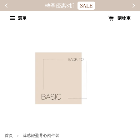
轉季優惠8折
SALE
選單
購物車
›
首頁
涼感輕盈背心兩件裝