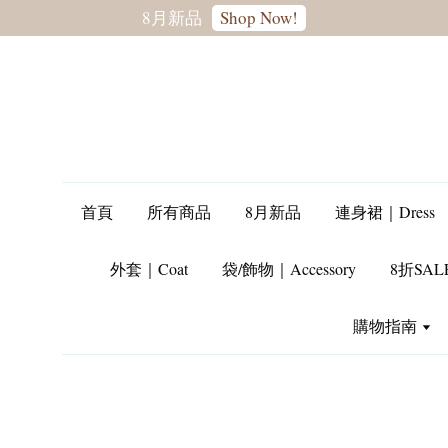
首頁
所有商品
8月新品
連身裙｜Dress
外套｜Coat
袋/飾物｜Accessory
8折SAL
購物指南