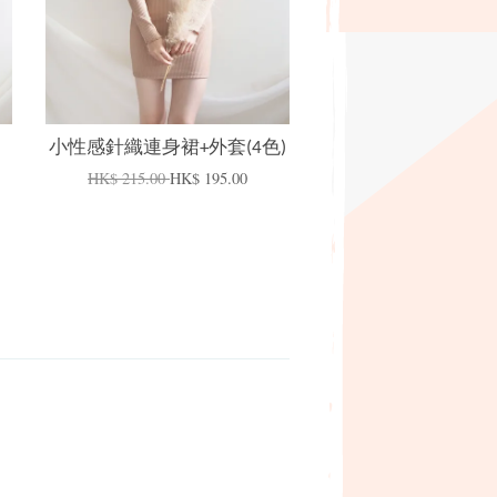
小性感針織連身裙+外套(4色)
HK$ 215.00
HK$ 195.00