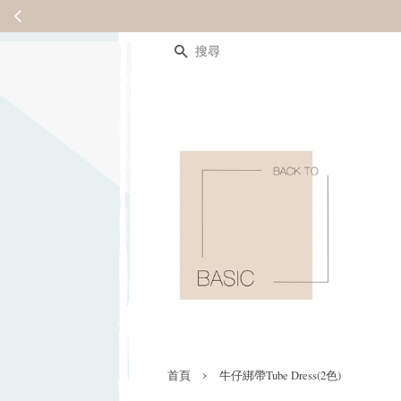
搜尋
›
首頁
牛仔綁帶Tube Dress(2色)