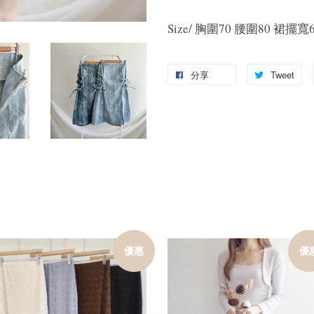
Size/ 胸圍70 腰圍80 裙擺寬
分享
Tweet
優惠
優
加入購物車
加入購物車