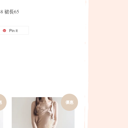
68 裙長65
Pin it
惠
優惠
加入購物車