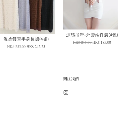
涼感吊帶+外套兩件裝(4色)
溫柔鏤空半身長裙(4裙)
HK$ 215.00
HK$ 185.00
HK$ 255.00
HK$ 242.25
關注我們
Instagram