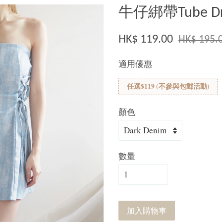
牛仔綁帶Tube Dr
HK$ 119.00
HK$ 195.
適用優惠
任選$119 (不參與包郵活動)
顏色
數量
加入購物車