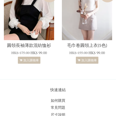
圓領長袖薄款混紡恤衫
毛巾卷圓領上衣(5色)
HK$ 175.00
HK$ 99.00
HK$ 155.00
HK$ 99.00
加入購物車
加入購物車
快速連結
如何購買
常見問題
尺寸說明