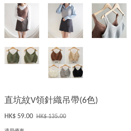
直坑紋V領針織吊帶(6色)
HK$ 59.00
HK$ 135.00
適用優惠