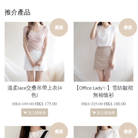
推介產品
優惠
優惠
溫柔lace交叠吊帶上衣(4
【Office Lady✨】雪紡皺褶
色)
無袖恤衫
HK$ 185.00
HK$ 175.00
HK$ 225.00
HK$ 180.00
加入購物車
加入購物車
優惠
優惠