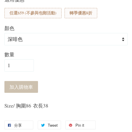
任選$59 (不參與包郵活動)
轉季優惠8折
顏色
數量
加入購物車
Size/ 胸圍86 衣長38
分享
Tweet
Pin it