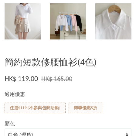
簡約短款修腰恤衫(4色)
HK$ 119.00
HK$ 165.00
適用優惠
任選$119 (不參與包郵活動)
轉季優惠8折
顏色