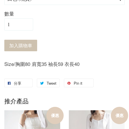
數量
加入購物車
Size/胸圍80 肩寬35 袖長59 衣長40
分享
Tweet
Pin it
推介產品
優惠
優惠