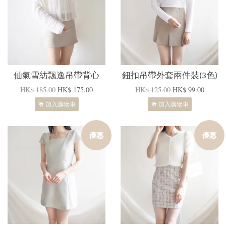
仙氣雪紡飄逸吊帶背心
鈕扣吊帶外套兩件裝(3色)
HK$ 185.00
HK$ 175.00
HK$ 125.00
HK$ 99.00
加入購物車
加入購物車
優惠
優惠