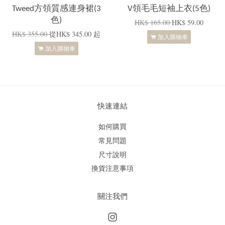
Tweed方領質感連身裙(3
V領毛毛短袖上衣(5色)
色)
HK$ 165.00
HK$ 59.00
HK$ 355.00
從
HK$ 345.00
起
加入購物車
加入購物車
快速連結
如何購買
常見問題
尺寸說明
換貨注意事項
關注我們
Instagram