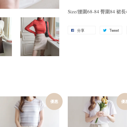
Size/腰圍68-84 臀圍84 裙長
分享
Tweet
優惠
優
加入購物車
加入購物車