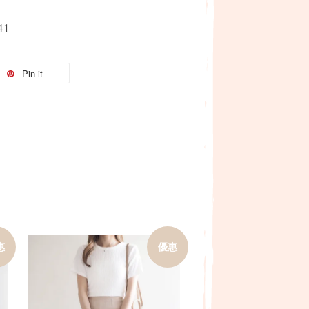
41
Pin it
惠
優惠
加入購物車