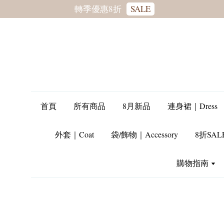
轉季優惠8折
SALE
首頁
所有商品
8月新品
連身裙｜Dress
外套｜Coat
袋/飾物｜Accessory
8折SAL
購物指南