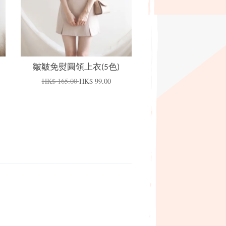
皺皺免熨圓領上衣(5色)
HK$ 165.00
HK$ 99.00