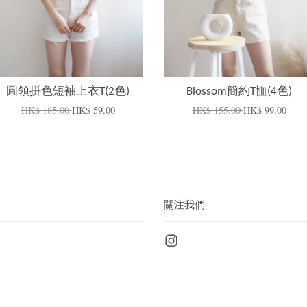
圓領拼色短袖上衣T(2色)
Blossom簡約T恤(4色)
HK$ 185.00
HK$ 59.00
HK$ 155.00
HK$ 99.00
關注我們
Instagram