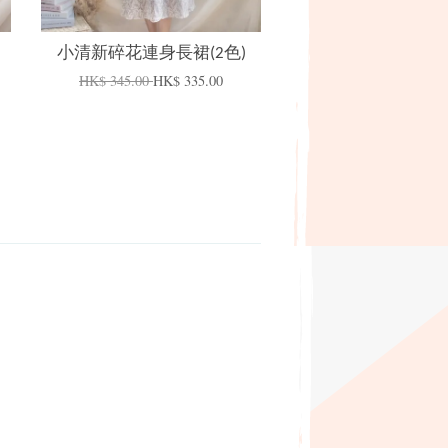
小清新碎花連身長裙(2色)
HK$ 345.00
HK$ 335.00