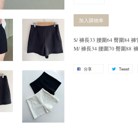
加入購物車
S/ 褲長33 腰圍64 臀圍84 
M/ 褲長34 腰圍70 臀圍88 
分享
Tweet