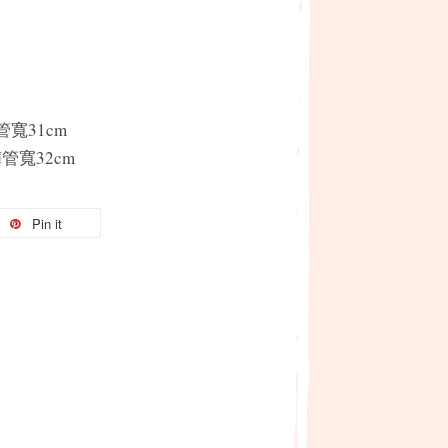
褲管寬31cm
褲管寬32cm
Pin it