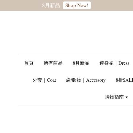
轉季優惠8折
SALE
首頁
所有商品
8月新品
連身裙｜Dress
外套｜Coat
袋/飾物｜Accessory
8折SAL
購物指南