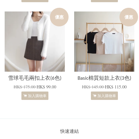
優惠
優惠
雪球毛毛兩扣上衣(6色)
Basic棉質短款上衣(3色)
HK$ 175.00
HK$ 99.00
HK$ 145.00
HK$ 115.00
加入購物車
加入購物車
快速連結