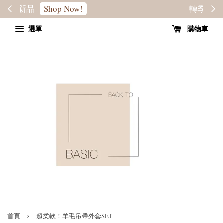
轉季優惠8折
SALE
選單
購物車
›
首頁
超柔軟！羊毛吊帶外套SET