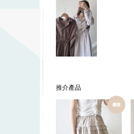
推介產品
優惠
加入購物車