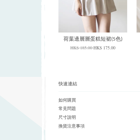
荷葉邊層層蛋糕短裙(5色)
HK$ 185.00
HK$ 175.00
快速連結
如何購買
常見問題
尺寸說明
換貨注意事項