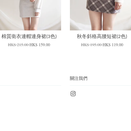
棉質衛衣連帽連身裙(3色)
秋冬斜格高腰短裙(2色)
HK$ 215.00
HK$ 159.00
HK$ 195.00
HK$ 119.00
關注我們
Instagram