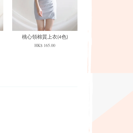
桃心領棉質上衣(4色)
HK$ 165.00