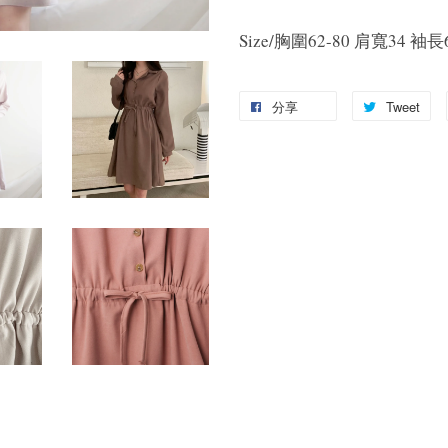
Size/胸圍62-80 肩寬34 袖長
分享
Tweet