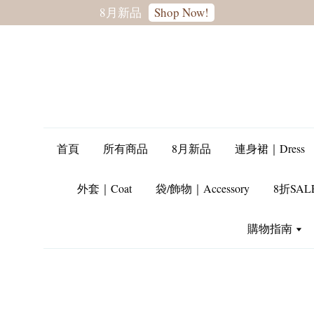
轉季優惠8折
SALE
首頁
所有商品
8月新品
連身裙｜Dress
外套｜Coat
袋/飾物｜Accessory
8折SAL
購物指南