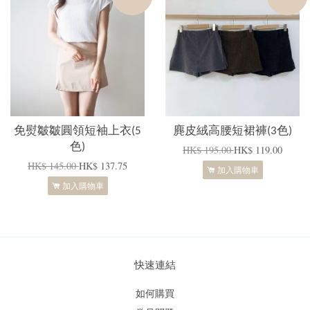
免熨皺皺圓領短袖上衣(5
麂皮絨高腰短裙褲(3色)
色)
HK$ 195.00
HK$ 119.00
HK$ 145.00
HK$ 137.75
加入購物車
加入購物車
快速連結
如何購買