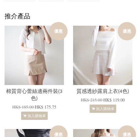
推介產品
優惠
優惠
棉質背心蕾絲邊兩件裝(3
質感透紗露肩上衣(4色)
色)
HK$ 215.00
HK$ 119.00
HK$ 185.00
HK$ 175.75
加入購物車
加入購物車
優惠
優惠