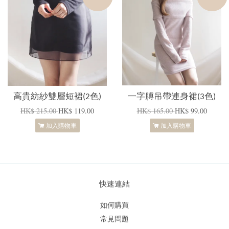
高貴紡紗雙層短裙(2色)
一字膊吊帶連身裙(3色)
HK$ 215.00
HK$ 119.00
HK$ 165.00
HK$ 99.00
加入購物車
加入購物車
快速連結
如何購買
常見問題