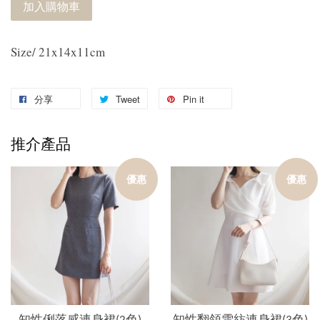
加入購物車
Size/ 21x14x11cm
分享
Tweet
Pin it
推介產品
優惠
優惠