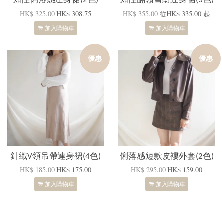
知性俐落感連身裙(2色)
知性翻領雪紡連身裙(3色)
HK$ 325.00
HK$ 308.75
HK$ 355.00
從
HK$ 335.00
起
加入購物車
加入購物車
優惠
優惠
針織V領吊帶連身裙(4色)
俐落感短款皮褸外套(2色)
HK$ 185.00
HK$ 175.00
HK$ 295.00
HK$ 159.00
加入購物車
加入購物車