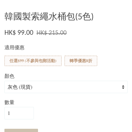
韓國製索繩水桶包(5色)
HK$ 99.00
HK$ 215.00
適用優惠
任選$99 (不參與包郵活動)
轉季優惠8折
顏色
數量