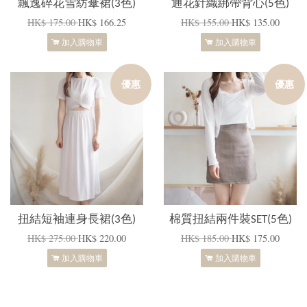
飄逸碎花雪紡傘裙(3色)
通花針織綁帶背心(5色)
HK$ 175.00
HK$ 166.25
HK$ 155.00
HK$ 135.00
加入購物車
加入購物車
優惠
優惠
扭結短袖連身長裙(3色)
棉質扭結兩件裝SET(5色)
HK$ 275.00
HK$ 220.00
HK$ 185.00
HK$ 175.00
加入購物車
加入購物車