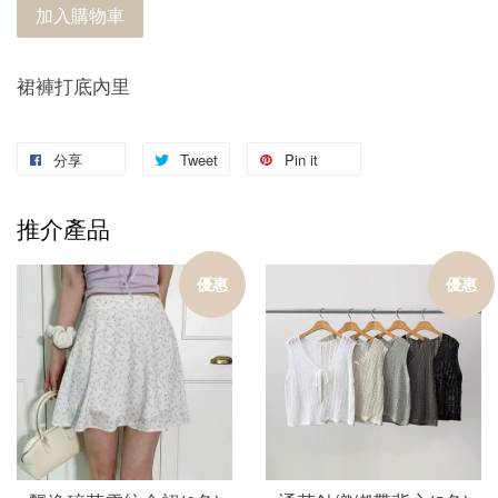
加入購物車
裙褲打底內里
分享
Tweet
Pin it
推介產品
優惠
優惠