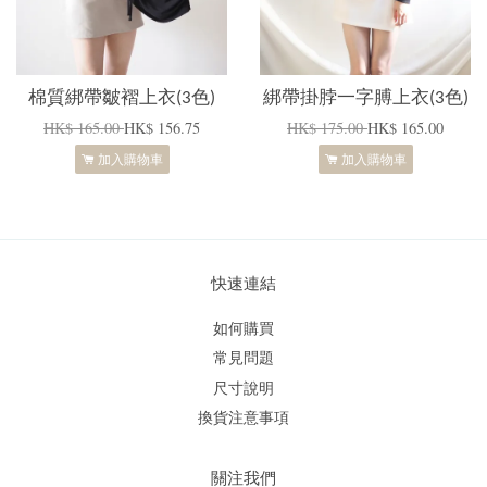
棉質綁帶皺褶上衣(3色)
綁帶掛脖一字膊上衣(3色)
HK$ 165.00
HK$ 156.75
HK$ 175.00
HK$ 165.00
加入購物車
加入購物車
快速連結
如何購買
常見問題
尺寸說明
換貨注意事項
關注我們