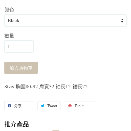
顔色
數量
加入購物車
Size/ 胸圍80-92 肩寬32 袖長12 裙長72
分享
Tweet
Pin it
推介產品