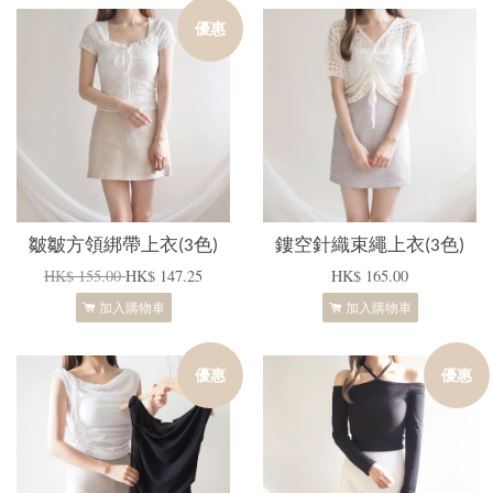
優惠
皺皺方領綁帶上衣(3色)
鏤空針織束繩上衣(3色)
HK$ 155.00
HK$ 147.25
HK$ 165.00
加入購物車
加入購物車
優惠
優惠