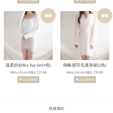
優惠
優惠
溫柔紡紗Bra Top Set(4色)
俐略感羽毛連身裙(2色)
HK$ 225.00
HK$ 215.00
HK$ 295.00
HK$ 159.00
加入購物車
加入購物車
快速連結