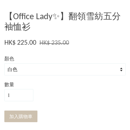
【Office Lady✨】翻領雪紡五分
袖恤衫
HK$ 225.00
HK$ 235.00
顏色
數量
加入購物車