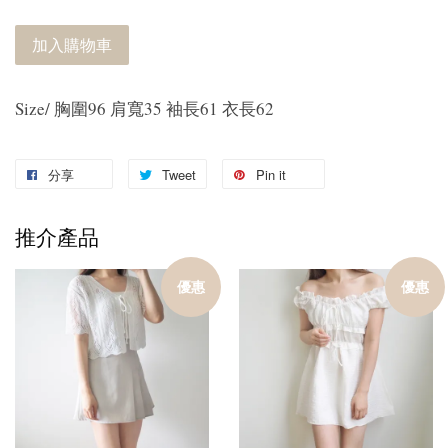
加入購物車
Size/ 胸圍96 肩寬35 袖長61 衣長62
分享
Tweet
Pin it
推介產品
優惠
優惠