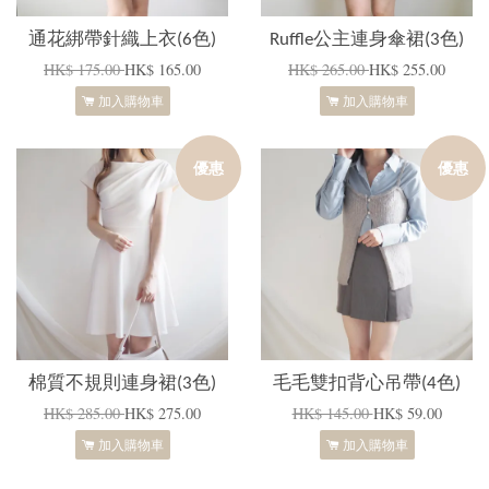
通花綁帶針織上衣(6色)
Ruffle公主連身傘裙(3色)
HK$ 175.00
HK$ 165.00
HK$ 265.00
HK$ 255.00
加入購物車
加入購物車
優惠
優惠
棉質不規則連身裙(3色)
毛毛雙扣背心吊帶(4色)
HK$ 285.00
HK$ 275.00
HK$ 145.00
HK$ 59.00
加入購物車
加入購物車