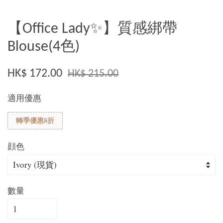
【Office Lady✨】質感綁帶
Blouse(4色)
HK$ 172.00
HK$ 215.00
適用優惠
轉季優惠8折
顔色
數量