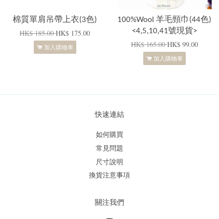
棉質單肩吊帶上衣(3色)
100%Wool 羊毛頸巾(44色)
<4,5,10,41號現貨>
HK$ 185.00
HK$ 175.00
HK$ 165.00
HK$ 99.00
加入購物車
加入購物車
快速連結
如何購買
常見問題
尺寸說明
換貨注意事項
關注我們