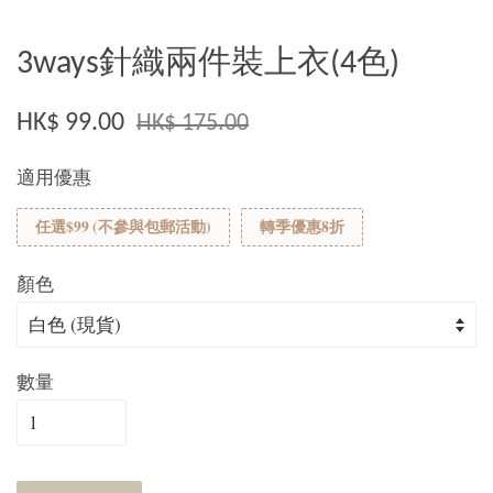
3ways針織兩件裝上衣(4色)
HK$ 99.00
HK$ 175.00
適用優惠
任選$99 (不參與包郵活動)
轉季優惠8折
顏色
數量