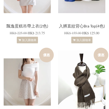
飄逸蛋糕吊帶上衣(2色)
入膊直紋背心Bra Top(4色)
HK$ 225.00
HK$ 213.75
HK$ 155.00
HK$ 125.00
加入購物車
加入購物車
優惠
優惠