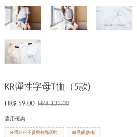
KR彈性字母T恤（5款)
HK$ 59.00
HK$ 135.00
適用優惠
任選$59 (不參與包郵活動)
轉季優惠8折