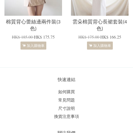
棉質背心蕾絲邊兩件裝(3
雲朵棉質背心長裙套裝(4
色)
色)
HK$ 185.00
HK$ 175.75
HK$ 175.00
HK$ 166.25
加入購物車
加入購物車
快速連結
如何購買
常見問題
尺寸說明
換貨注意事項