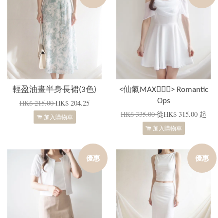
輕盈油畫半身長裙(3色)
<仙氣MAX🧚🏻‍♂️> Romantic
Ops
HK$ 215.00
HK$ 204.25
HK$ 335.00
從
HK$ 315.00
起
加入購物車
加入購物車
優惠
優惠