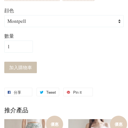
顔色
數量
加入購物車
分享
Tweet
Pin it
推介產品
優惠
優惠