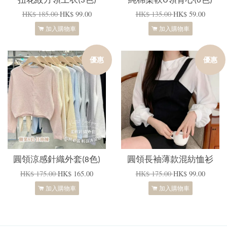
扭花紋方領上衣(3色)
純棉柔軟U領背心(6色)
HK$ 185.00
HK$ 99.00
HK$ 135.00
HK$ 59.00
加入購物車
加入購物車
優惠
優惠
圓領涼感針織外套(8色)
圓領長袖薄款混紡恤衫
HK$ 175.00
HK$ 165.00
HK$ 175.00
HK$ 99.00
加入購物車
加入購物車