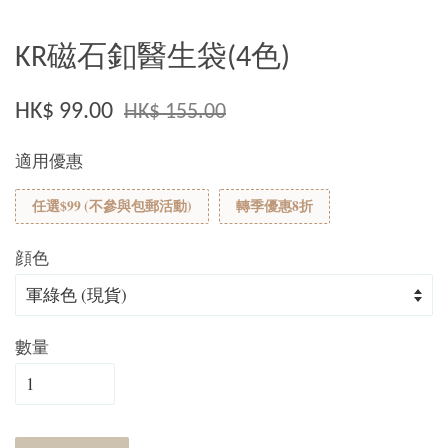
KR磁石釦醫生袋(4色)
HK$ 99.00
HK$ 155.00
適用優惠
任選$99 (不參與包郵活動)
轉季優惠8折
顔色
數量