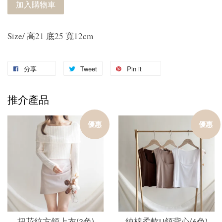
加入購物車
Size/ 高21 底25 寬12cm
分享
Tweet
Pin it
推介產品
優惠
優惠