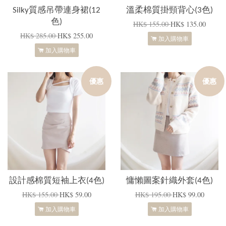
Silky質感吊帶連身裙(12
溫柔棉質掛頸背心(3色)
色)
HK$ 155.00
HK$ 135.00
HK$ 285.00
HK$ 255.00
加入購物車
加入購物車
優惠
優惠
設計感棉質短袖上衣(4色)
慵懶圖案針織外套(4色)
HK$ 155.00
HK$ 59.00
HK$ 195.00
HK$ 99.00
加入購物車
加入購物車