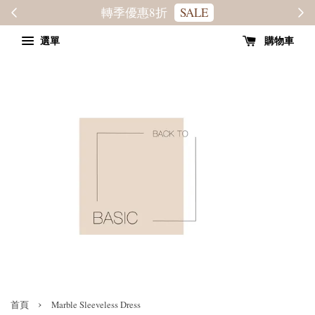
轉季優惠8折
SALE
選單
購物車
›
首頁
Marble Sleeveless Dress