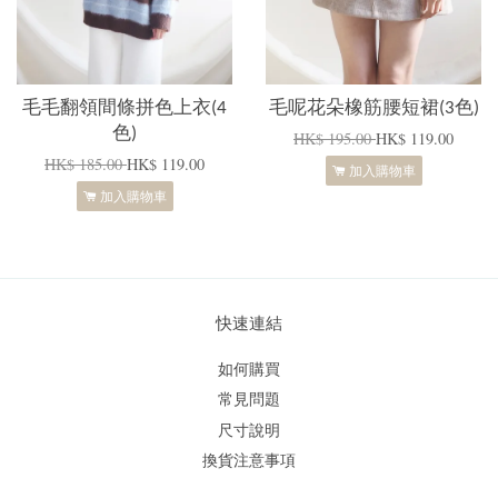
毛毛翻領間條拼色上衣(4
毛呢花朵橡筋腰短裙(3色)
色)
HK$ 195.00
HK$ 119.00
HK$ 185.00
HK$ 119.00
加入購物車
加入購物車
快速連結
如何購買
常見問題
尺寸說明
換貨注意事項