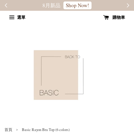
轉季優惠8折
SALE
選單
購物車
›
首頁
Basic Rayon Bra Top (6 colors)