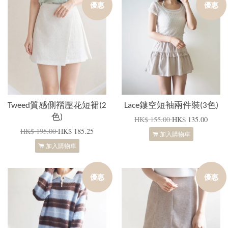
優惠
優惠
Tweed質感側褶壓花短裙(2
Lace鏤空短袖兩件裝(3色)
色)
HK$ 155.00
HK$ 135.00
HK$ 195.00
HK$ 185.25
加入購物車
加入購物車
優惠
優惠