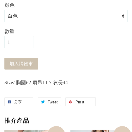
顔色
數量
加入購物車
Size/ 胸圍62 肩帶11.5 衣長44
分享
Tweet
Pin it
推介產品