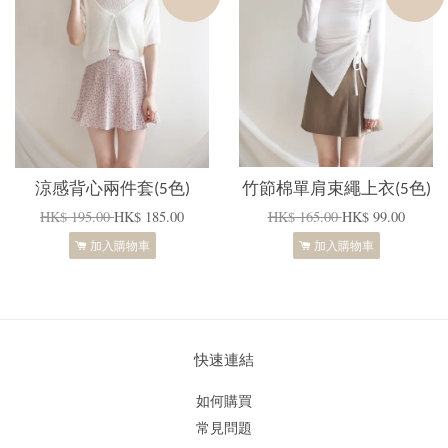
涼感背心兩件套(5色)
竹節棉單肩束繩上衣(5色)
HK$ 195.00
HK$ 185.00
HK$ 165.00
HK$ 99.00
加入購物車
加入購物車
快速連結
如何購買
常見問題