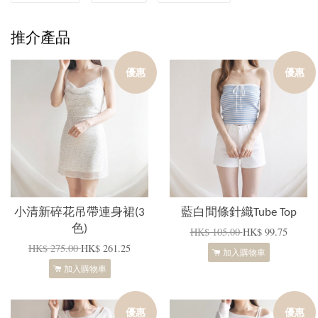
推介產品
優惠
優惠
小清新碎花吊帶連身裙(3
藍白間條針織Tube Top
色)
HK$ 105.00
HK$ 99.75
HK$ 275.00
HK$ 261.25
加入購物車
加入購物車
優惠
優惠