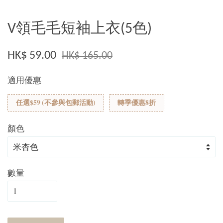
V領毛毛短袖上衣(5色)
HK$ 59.00
HK$ 165.00
適用優惠
任選$59 (不參與包郵活動)
轉季優惠8折
顏色
數量