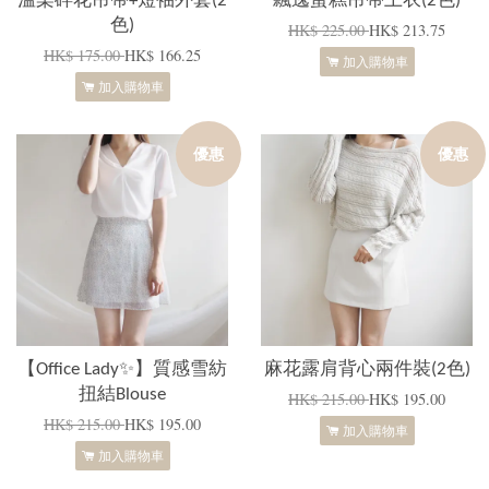
溫柔碎花吊帶+短袖外套(2
飄逸蛋糕吊帶上衣(2色)
色)
HK$ 225.00
HK$ 213.75
HK$ 175.00
HK$ 166.25
加入購物車
加入購物車
優惠
優惠
【Office Lady✨】質感雪紡
麻花露肩背心兩件裝(2色)
扭結Blouse
HK$ 215.00
HK$ 195.00
HK$ 215.00
HK$ 195.00
加入購物車
加入購物車