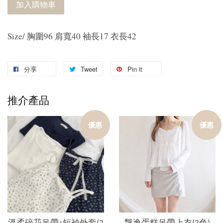
加入購物車
Size/ 胸圍96 肩寬40 袖長17 衣長42
分享
Tweet
Pin it
推介產品
優惠
優惠