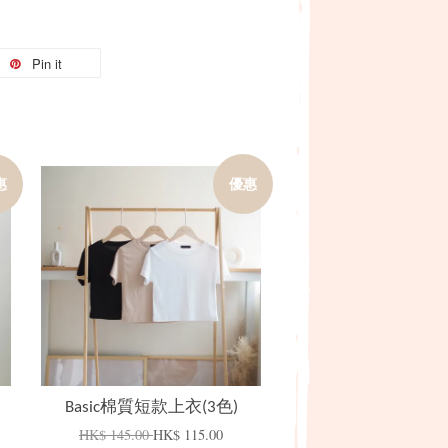
Pin it
惠
優惠
加入購物車
Basic棉質短款上衣(3色)
HK$ 145.00
HK$ 115.00