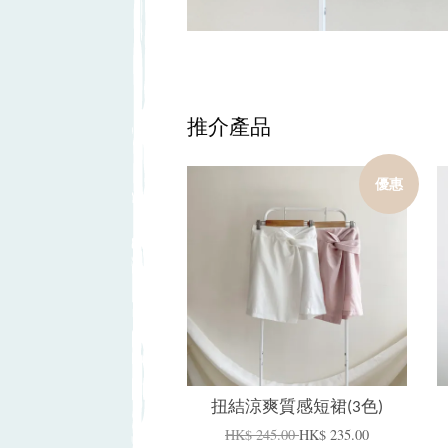
推介產品
優惠
加入購物車
扭結涼爽質感短裙(3色)
HK$ 245.00
HK$ 235.00