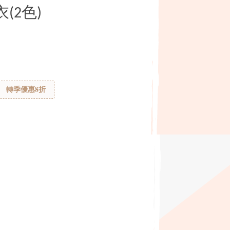
(2色)
轉季優惠8折