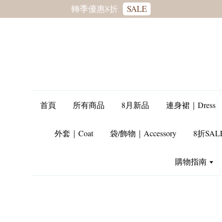
轉季優惠8折
SALE
首頁
所有商品
8月新品
連身裙｜Dress
外套｜Coat
袋/飾物｜Accessory
8折SAL
購物指南