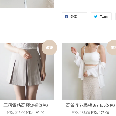
分享
Tweet
優惠
優
加入購物車
加入購物車
三摺質感高腰短裙(3色)
高質花花吊帶Bra Top(5色)
HK$ 215.00
HK$ 195.00
HK$ 185.00
HK$ 175.00